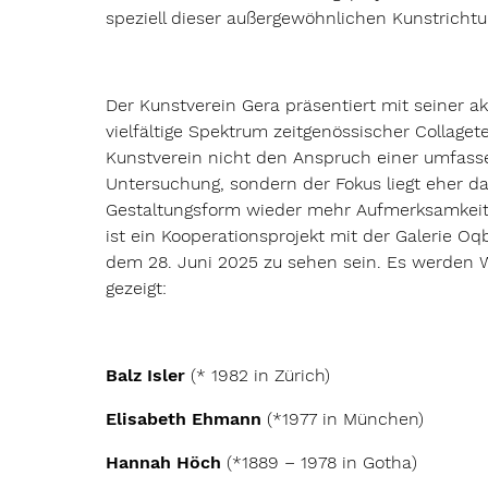
speziell dieser außergewöhnlichen Kunstrichtu
Der Kunstverein Gera präsentiert mit seiner a
vielfältige Spektrum zeitgenössischer Collage
Kunstverein nicht den Anspruch einer umfass
Untersuchung, sondern der Fokus liegt eher dar
Gestaltungsform wieder mehr Aufmerksamkeit 
ist ein Kooperationsprojekt mit der Galerie Oq
dem 28. Juni 2025 zu sehen sein. Es werden W
gezeigt:
Balz Isler
(* 1982 in Zürich)
Elisabeth Ehmann
(*1977 in München)
Hannah Höch
(*1889 – 1978 in Gotha)