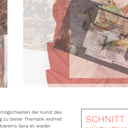
smöglichkeiten der Kunst des
SCHNITT
ng zu dieser Thematik widmet
stvereins Gera eV wieder