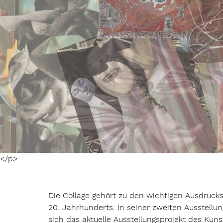
</p>
Die Collage gehört zu den wichtigen Ausdruck
20. Jahrhunderts. In seiner zweiten Ausstellu
sich das aktuelle Ausstellungsprojekt des Kun