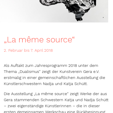
„La même source“
2. Februar bis 7. April 2018
Als Auftakt zum Jahresprogramm 2018 unter dem
Thema „Dualismus“ zeigt der Kunstverein Gera e.V.
erstmalig in einer gemeinschaftlichen Ausstellung die
Künstlerschwestern Nadja und Katja Schütt.
Die Ausstellung „La même source“ zeigt Werke der aus
Gera stammenden Schwestern Katja und Nadja Schütt
– zwei eigenständige Künstlerinnen – die in dieser
ersten gemeinsamen Werkschau eine Rückbesinnung