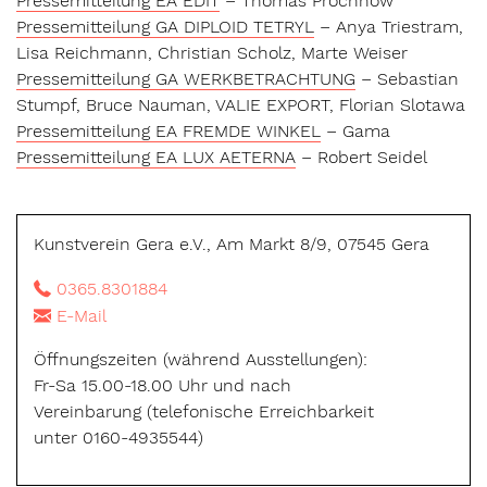
Pressemitteilung EA EDIT
– Thomas Prochnow
Pressemitteilung GA DIPLOID TETRYL
– Anya Triestram,
Lisa Reichmann, Christian Scholz, Marte Weiser
Pressemitteilung GA WERKBETRACHTUNG
– Sebastian
Stumpf, Bruce Nauman, VALIE EXPORT, Florian Slotawa
Pressemitteilung EA FREMDE WINKEL
– Gama
Pressemitteilung EA LUX AETERNA
– Robert Seidel
Kunstverein Gera e.V., Am Markt 8/9, 07545 Gera
0365.8301884
E-Mail
Öffnungszeiten (während Ausstellungen):
Fr-Sa 15.00-18.00 Uhr und nach
Vereinbarung (telefonische Erreichbarkeit
unter 0160-4935544)